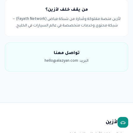
من يقف خلف لأزين؟
لأزين منصة مملوكة ومُدارة من شبكة فياض (Fayath Network) —
شبكة محتوى وخدمات متخصصة في عالم السيارات في الخليج.
تواصل معنا
البريد
: hello@alazyan.com
لأزين